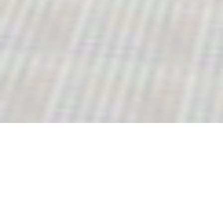
ARTEFE
INCLUYE