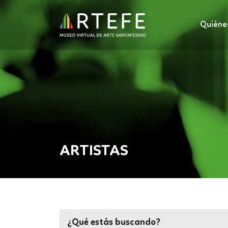
Quiéne
ARTISTAS
¿Qué estás buscando?