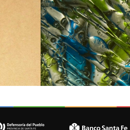
RESONANCIA INTERIOR I
FELISA SAVIO OBEID