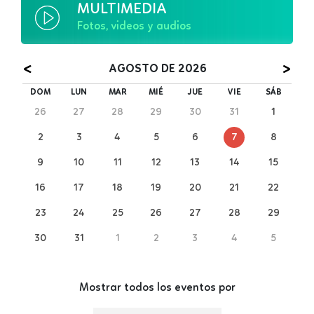
MULTIMEDIA
Fotos, videos y audios
<
>
AGOSTO DE 2026
DOM
LUN
MAR
MIÉ
JUE
VIE
SÁB
26
27
28
29
30
31
1
2
3
4
5
6
7
8
9
10
11
12
13
14
15
16
17
18
19
20
21
22
23
24
25
26
27
28
29
30
31
1
2
3
4
5
Mostrar todos los eventos por