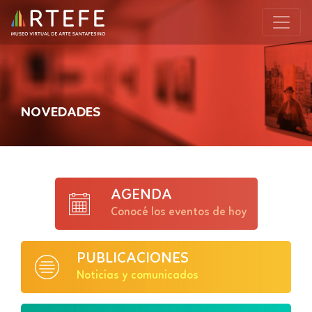
NOVEDADES
AGENDA
Conocé los eventos de hoy
PUBLICACIONES
Noticias y comunicados